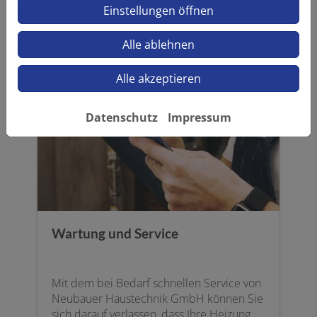
Einstellungen öffnen
weiterlesen
Alle ablehnen
Alle akzeptieren
Datenschutz
Impressum
Wartung und Service
Mit dem bei Bedarf schnellen Service von
Neubauer Haustechnik GmbH können Sie
sich darauf verlassen, dass Ihre Heizung