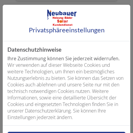
Privatsphäre­einstellungen
Datenschutzhinweise
Ihre Zustimmung können Sie jederzeit widerrufen.
Wir verwenden auf dieser Webseite Cookies und
weitere Technologien, um Ihnen ein bestmögliches
Nutzungserlebnis zu bieten. Sie können das Setzen von
Wärmeverteilung
Cookies auch ablehnen und unsere Seite nur mit den
technisch notwendigen Cookies nutzen. Weitere
Informationen, sowie eine detaillierte Übersicht der
Moderne effektive Plattenheizkörper oder
Cookies und eingesetzten Technologien finden Sie in
eine Fußbodenheizung mit angenehmer
unserer Datenschutzerklärung. Sie können Ihre
Strahlungswärme? Neubauer Haustechnik
Einstellungen jederzeit ändern.
GmbH findet für Sie die passende Lösung.