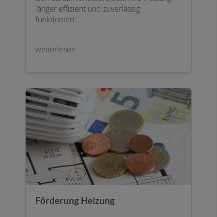
länger effizient und zuverlässig
funktioniert.
weiterlesen
Förderung Heizung